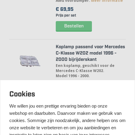
AMG voorbumper.
Meer informatie
€ 69,
95
Prijs per set
Bestellen
Koplamp passend voor Mercedes
C-Klasse W202 model 1996 -
2000 bijrijderskant
Een koplamp, geschikt voor de
Mercedes C-Klasse W202.
Model 1996 - 2000.
Dit betreft de bijrijderskant.
Meer
informatie
Cookies
€ 99,
95
We willen jou een prettige ervaring bieden op onze
Prijs per stuk
webshop en daarbuiten. Daarvoor maken we gebruik van
Bestellen
cookies. Sommige zijn noodzakelijk, andere helpen ons om
onze website te verbeteren en om jou aanbiedingen en
inspiratie te laten zien op basis van jouw interesses.