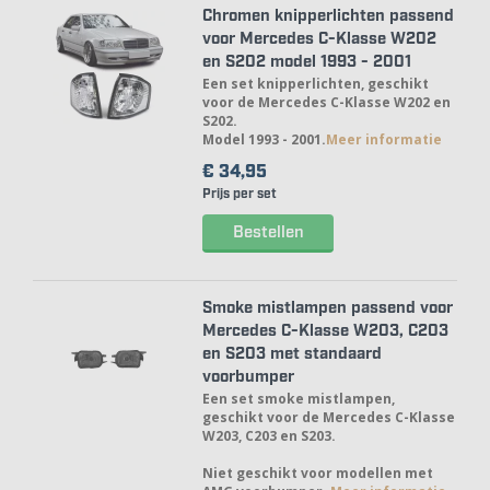
Chromen knipperlichten passend
voor Mercedes C-Klasse W202
en S202 model 1993 - 2001
Een set knipperlichten, geschikt
voor de Mercedes C-Klasse W202 en
S202.
Model 1993 - 2001.
Meer informatie
€ 34,
95
Prijs per set
Bestellen
Smoke mistlampen passend voor
Mercedes C-Klasse W203, C203
en S203 met standaard
voorbumper
Een set smoke mistlampen,
geschikt voor de Mercedes C-Klasse
W203, C203 en S203.
Niet geschikt voor modellen met