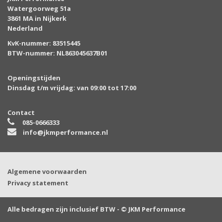
Watergoorweg 51a
3861 MA in Nijkerk
Nederland
KvK-nummer: 83515445
BTW-nummer: NL863045637B01
Openingstijden
Dinsdag t/m vrijdag: van 09:00 tot 17:00
Contact
085-0666333
info@jkmperformance.nl
Algemene voorwaarden
Privacy statement
Alle bedragen zijn inclusief BTW - © JKM Performance