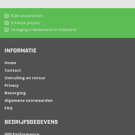
Ruim assortiment
Scherpe prijzen
Vestiging in Nederland en Duitsland
INFORMATIE
Home
Contact
Omruiling en retour
Privacy
Bezorging
Algemene voorwaarden
FAQ
BEDRIJFSGEGEVENS
JKM Performance