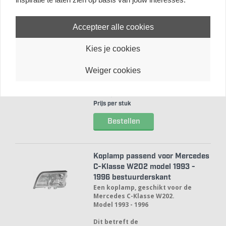
Koplamp passend voor Mercedes
C-Klasse W202 model 1996 -
2000 bestuurderskant
Accepteer alle cookies
Een koplamp, geschikt voor de
Mercedes C-Klasse W202.
Kies je cookies
Model 1996 - 2000.
Dit betreft de
Weiger cookies
bestuurderskant.
Meer informatie
€ 99,
95
Prijs per stuk
Bestellen
Koplamp passend voor Mercedes
C-Klasse W202 model 1993 -
1996 bestuurderskant
Een koplamp, geschikt voor de
Mercedes C-Klasse W202.
Model 1993 - 1996
Dit betreft de