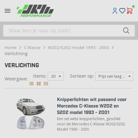
Home
C-Klasse
W202/S202 model 1993 - 2000
Verlichting
VERLICHTING
Items:
Sorteer op:
20
Prijs van laag ...
Weergave:
Knipperlichten wit passend voor
Mercedes C-Klasse W202 en
S202 model 1993 - 2001
Een set witte knipperlichten, geschikt
voor de Mercedes C-Klasse W202/S202.
Model 1993 - 2001.